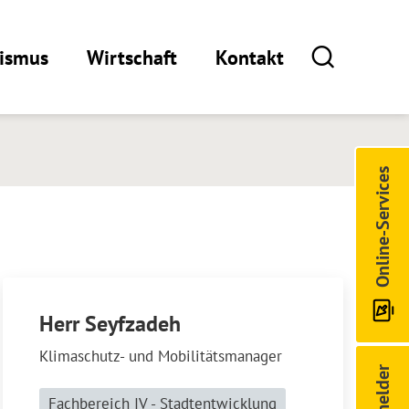
rismus
Wirtschaft
Kontakt
Online-Services
Herr Seyfzadeh
Klimaschutz- und Mobilitätsmanager
Fachbereich IV - Stadtentwicklung