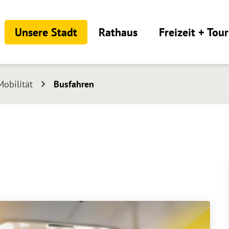
Unsere Stadt
Rathaus
Freizeit + Tou
Mobilität
Busfahren