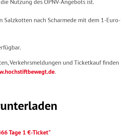
r die Nutzung des ÖPNV-Angebots ist.
on Salzkotten nach Scharmede mit dem 1-Euro-
erfügbar.
ten, Verkehrsmeldungen und Ticketkauf finden
.hochstiftbewegt.de
.
unterladen
66 Tage 1 €-Ticket"