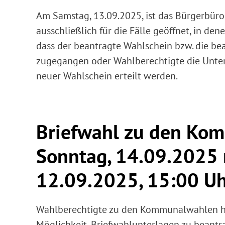
Am Samstag, 13.09.2025, ist das Bürgerbüro
ausschließlich für die Fälle geöffnet, in de
dass der beantragte Wahlschein bzw. die be
zugegangen oder Wahlberechtigte die Unterl
neuer Wahlschein erteilt werden.
Briefwahl zu den Ko
Sonntag, 14.09.2025 n
12.09.2025, 15:00 Uh
Wahlberechtigte zu den Kommunalwahlen hab
Möglichkeit, Briefwahlunterlagen zu beantra