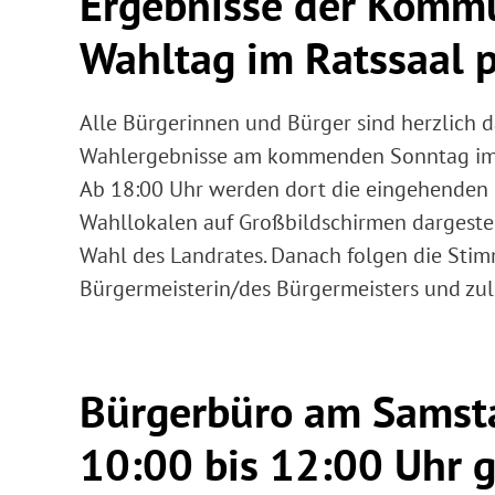
Ergebnisse der Komm
Wahltag im Ratssaal p
Alle Bürgerinnen und Bürger sind herzlich d
Wahlergebnisse am kommenden Sonntag im R
Ab 18:00 Uhr werden dort die eingehenden
Wahllokalen auf Großbildschirmen dargestel
Wahl des Landrates. Danach folgen die Stimm
Bürgermeisterin/des Bürgermeisters und zule
Bürgerbüro am Samsta
10:00 bis 12:00 Uhr g