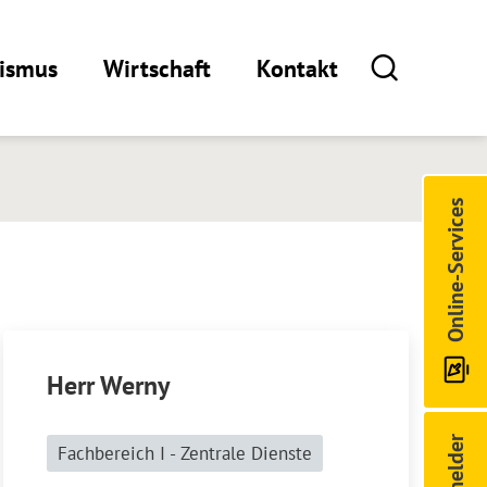
rismus
Wirtschaft
Kontakt
Online-Services
Herr Werny
Fachbereich I - Zentrale Dienste