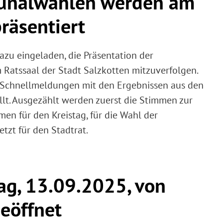
unalwahlen werden am
räsentiert
azu eingeladen, die Präsentation der
atssaal der Stadt Salzkotten mitzuverfolgen.
 Schnellmeldungen mit den Ergebnissen aus den
lt. Ausgezählt werden zuerst die Stimmen zur
en für den Kreistag, für die Wahl der
tzt für den Stadtrat.
g, 13.09.2025, von
eöffnet