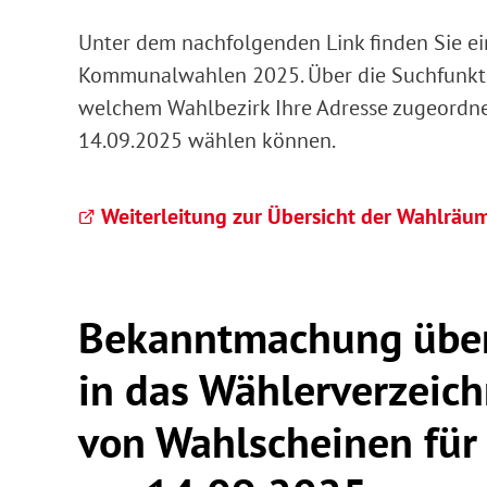
Unter dem nachfolgenden Link finden Sie ei
Kommunalwahlen 2025. Über die Suchfunktio
welchem Wahlbezirk Ihre Adresse zugeordn
14.09.2025 wählen können.
Weiterleitung zur Übersicht der Wahlräu
Bekanntmachung über 
in das Wählerverzeich
von Wahlscheinen fü