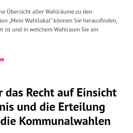
ne Übersicht aller Wahlräume zu den
n „Mein Wahllokal“ können Sie herausfinden,
et ist und in welchem Wahlraum Sie am
me
das Recht auf Einsicht
nis und die Erteilung
r die Kommunalwahlen