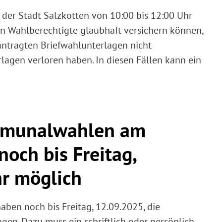
 der Stadt Salzkotten von 10:00 bis 12:00 Uhr
nen Wahlberechtigte glaubhaft versichern können,
antragten Briefwahlunterlagen nicht
agen verloren haben. In diesen Fällen kann ein
mmunalwahlen am
och bis Freitag,
r möglich
en noch bis Freitag, 12.09.2025, die
gen. Dazu muss ein schriftlich oder persönlich