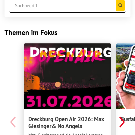
Themen im Fokus
Dreckburg Open Air 2026: Max
Busfa
Giesinger& No Angels