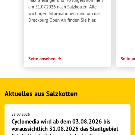
Max Giesinger und No Angels kommen
am 31.07.2026 nach Salzkotten. Alle
wichtigen Informationen rund um das
Dreckburg Open Air finden Sie hier.
Seite ansehen
Seite 
Aktuelles aus Salzkotten
28.07.2026
Cyclomedia wird ab dem 03.08.2026 bis
voraussichtlich 31.08.2026 das Stadtgebiet