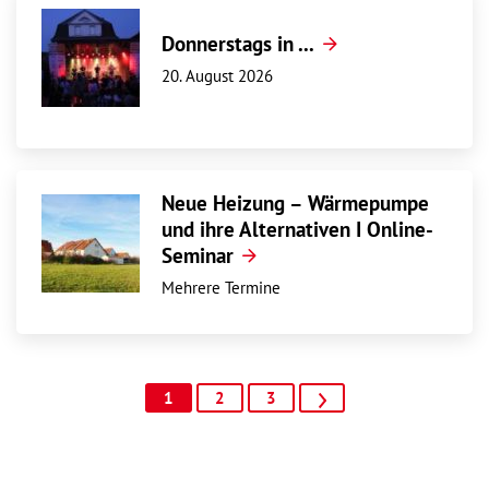
Donnerstags in ...
20. August 2026
Neue Heizung – Wärmepumpe
und ihre Alternativen I Online-
Seminar
Mehrere Termine
1
2
3
>