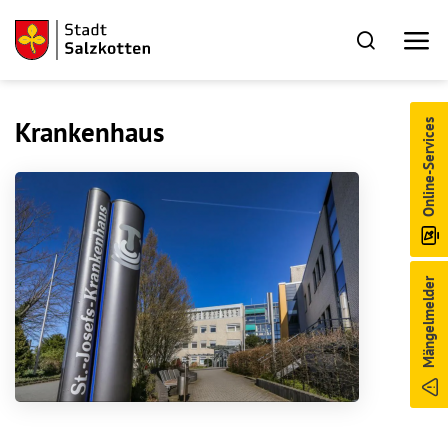
Krankenhaus
Online-Services
Mängelmelder