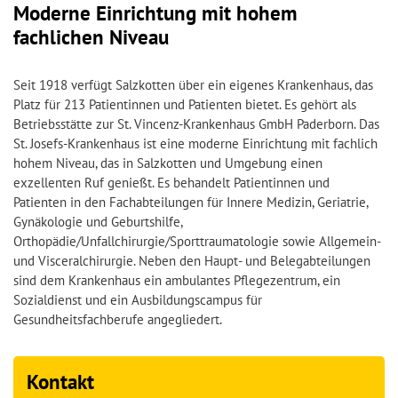
Moderne Einrichtung mit hohem
fachlichen Niveau
Seit 1918 verfügt Salzkotten über ein eigenes Krankenhaus, das
Platz für 213 Patientinnen und Patienten bietet. Es gehört als
Betriebsstätte zur St. Vincenz-Krankenhaus GmbH Paderborn. Das
St. Josefs-Krankenhaus ist eine moderne Einrichtung mit fachlich
hohem Niveau, das in Salzkotten und Umgebung einen
exzellenten Ruf genießt. Es behandelt Patientinnen und
Patienten in den Fachabteilungen für Innere Medizin, Geriatrie,
Gynäkologie und Geburtshilfe,
Orthopädie/Unfallchirurgie/Sporttraumatologie sowie Allgemein-
und Visceralchirurgie. Neben den Haupt- und Belegabteilungen
sind dem Krankenhaus ein ambulantes Pflegezentrum, ein
Sozialdienst und ein Ausbildungscampus für
Gesundheitsfachberufe angegliedert.
Kontakt