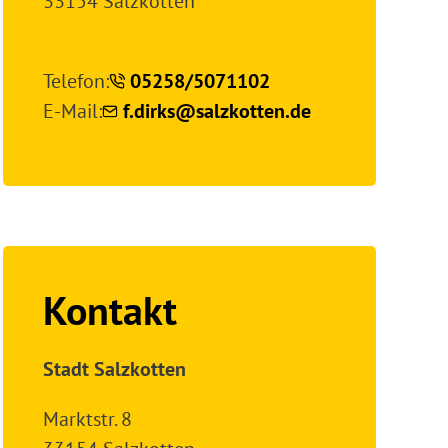
33154 Salzkotten
Telefon:
05258/5071102
E-Mail:
f.dirks@salzkotten.de
Kontakt
Stadt Salzkotten
Marktstr. 8