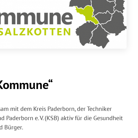
e Kommune“
sam mit dem Kreis Paderborn, der Techniker
Paderborn e. V. (KSB) aktiv für die Gesundheit
d Bürger.