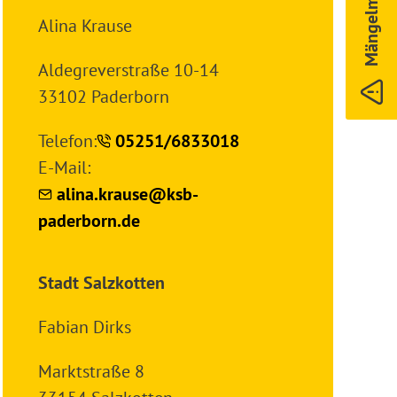
Mängelmelder
Alina Krause
Aldegreverstraße 10-14
33102 Paderborn
Telefon:
05251/6833018
E-Mail:
alina.krause@ksb-
paderborn.de
Stadt Salzkotten
Fabian Dirks
Marktstraße 8