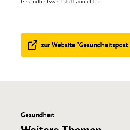
Gesundheitswerkstatt anmelden.
zur Website "Gesundheitspost
Gesundheit
Weitere Themen