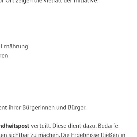
Ort zeigen die Vielfalt der Initiative:
e Ernährung
ren
t ihrer Bürgerinnen und Bürger.
ndheitspost
verteilt. Diese dient dazu, Bedarfe
n sichtbar zu machen. Die Ergebnisse fließen in