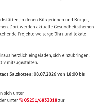
kstätten, in denen Bürgerinnen und Bürger,
men. Dort werden aktuelle Gesundheitsthemen
tehende Projekte weitergeführt und lokale
naus herzlich eingeladen, sich einzubringen,
iv mitzugestalten.
Stadt Salzkotten: 08.07.2026 von 18:00 bis
n sich unter
der unter
05251/6833018
zur