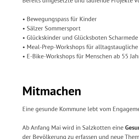
Bereits umgesetzte und laufende Projekte vor 
• Bewegungspass für Kinder
• Sälzer Sommersport
• Glückskinder und Glücksboten Scharmede
• Meal-Prep-Workshops für alltagstauglich
• E-Bike-Workshops für Menschen ab 55 Jah
Mitmachen
Eine gesunde Kommune lebt vom Engagemen
Ab Anfang Mai wird in Salzkotten eine
Gesu
der Bevölkerung zu erfassen und neue Theme