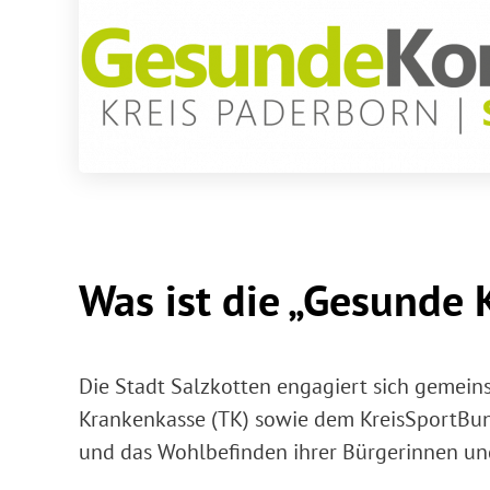
Was ist die „Gesund
Die Stadt Salzkotten engagiert sich gemein
Krankenkasse (TK) sowie dem KreisSportBund 
und das Wohlbefinden ihrer Bürgerinnen un