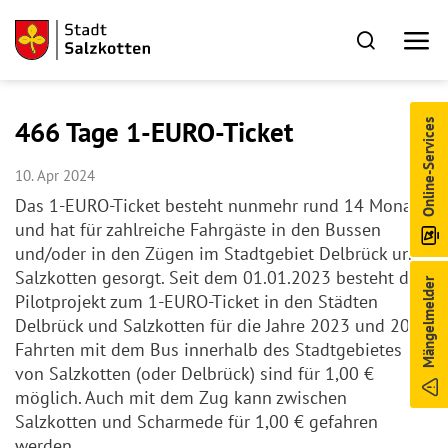
466 Tage 1-EURO-Ticket
Online-Services
10. Apr 2024
Das 1-EURO-Ticket besteht nunmehr rund 14 Monate
und hat für zahlreiche Fahrgäste in den Bussen
und/oder in den Zügen im Stadtgebiet Delbrück und
Salzkotten gesorgt. Seit dem 01.01.2023 besteht das
Mängelmelder
Pilotprojekt zum 1-EURO-Ticket in den Städten
Delbrück und Salzkotten für die Jahre 2023 und 2024.
Fahrten mit dem Bus innerhalb des Stadtgebietes
von Salzkotten (oder Delbrück) sind für 1,00 €
möglich. Auch mit dem Zug kann zwischen
Salzkotten und Scharmede für 1,00 € gefahren
werden.