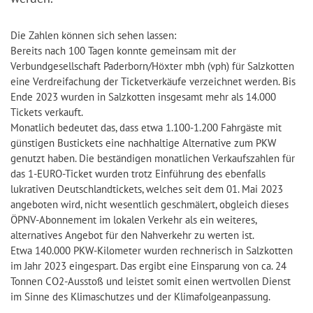
Die Zahlen können sich sehen lassen:
Bereits nach 100 Tagen konnte gemeinsam mit der
Verbundgesellschaft Paderborn/Höxter mbh (vph) für Salzkotten
eine Verdreifachung der Ticketverkäufe verzeichnet werden. Bis
Ende 2023 wurden in Salzkotten insgesamt mehr als 14.000
Tickets verkauft.
Monatlich bedeutet das, dass etwa 1.100-1.200 Fahrgäste mit
günstigen Bustickets eine nachhaltige Alternative zum PKW
genutzt haben. Die beständigen monatlichen Verkaufszahlen für
das 1-EURO-Ticket wurden trotz Einführung des ebenfalls
lukrativen Deutschlandtickets, welches seit dem 01. Mai 2023
angeboten wird, nicht wesentlich geschmälert, obgleich dieses
ÖPNV-Abonnement im lokalen Verkehr als ein weiteres,
alternatives Angebot für den Nahverkehr zu werten ist.
Etwa 140.000 PKW-Kilometer wurden rechnerisch in Salzkotten
im Jahr 2023 eingespart. Das ergibt eine Einsparung von ca. 24
Tonnen CO2-Ausstoß und leistet somit einen wertvollen Dienst
im Sinne des Klimaschutzes und der Klimafolgeanpassung.