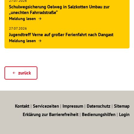
27.07.2026
Schulwegsicherung Oelweg in Salzkotten Umbau zur
„unechten Fahrradstraße“
Meldung lesen
27.07.2026
Jugendtreff Verne auf großer Ferienfahrt nach Dangast
Meldung lesen
zurück
Kontakt
|
Servicezeiten
|
Impressum
|
Datenschutz
|
Sitemap
Erklärung zur Barrierefreiheit
|
Bedienungshilfen
|
Login