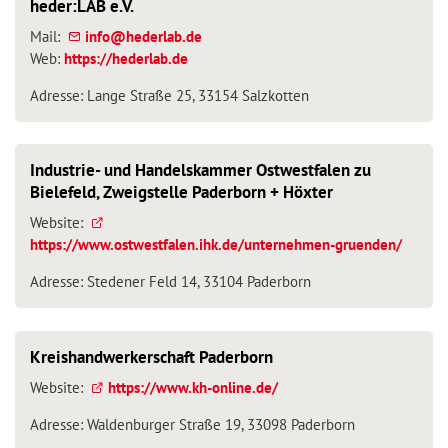
heder:LAB e.V.
Mail:
nf
h
d
rl
b
d
Web:
https://hederlab.de
Adresse: Lange Straße 25, 33154 Salzkotten
Industrie- und Handelskammer Ostwestfalen zu
Bielefeld, Zweigstelle Paderborn + Höxter
Website:
https://www.ostwestfalen.ihk.de/unternehmen-gruenden/
Adresse: Stedener Feld 14, 33104 Paderborn
Kreishandwerkerschaft Paderborn
Website:
https://www.kh-online.de/
Adresse: Waldenburger Straße 19, 33098 Paderborn