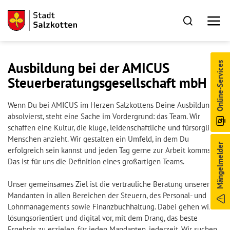
Ausbildung bei der AMICUS
Online-Services
Steuerberatungsgesellschaft mbH
Wenn Du bei AMICUS im Herzen Salzkottens Deine Ausbildung
absolvierst, steht eine Sache im Vordergrund: das Team. Wir
schaffen eine Kultur, die kluge, leidenschaftliche und fürsorgliche
Menschen anzieht. Wir gestalten ein Umfeld, in dem Du
Mängelmelder
erfolgreich sein kannst und jeden Tag gerne zur Arbeit kommst.
Das ist für uns die Definition eines großartigen Teams.
Unser gemeinsames Ziel ist die vertrauliche Beratung unserer
Mandanten in allen Bereichen der Steuern, des Personal- und
Lohnmanagements sowie Finanzbuchhaltung. Dabei gehen wir
lösungsorientiert und digital vor, mit dem Drang, das beste
Ergebnis zu erzielen, für jeden Mandanten, jederzeit. Wir suchen