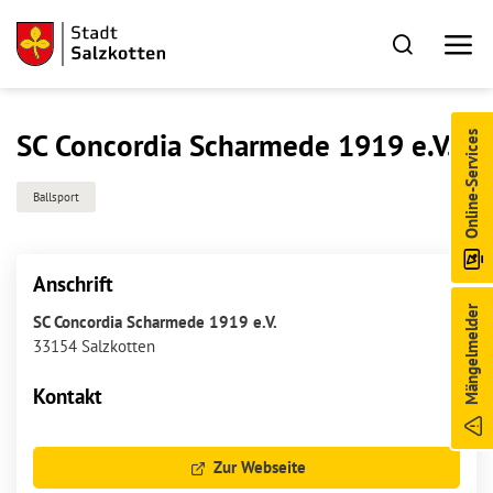
SC Concordia Scharmede 1919 e.V.
Online-Services
Ballsport
Anschrift
Mängelmelder
SC Concordia Scharmede 1919 e.V.
33154 Salzkotten
Kontakt
Zur Webseite