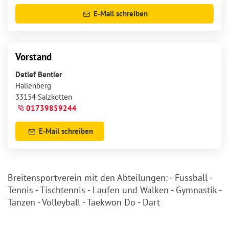
E-Mail schreiben
Vorstand
Detlef Bentler
Hallenberg
33154 Salzkotten
01739859244
E-Mail schreiben
Breitensportverein mit den Abteilungen: - Fussball -
Tennis - Tischtennis - Laufen und Walken - Gymnastik -
Tanzen - Volleyball - Taekwon Do - Dart