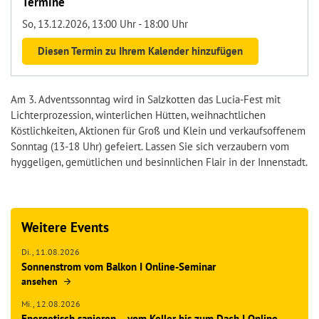
Termine
So, 13.12.2026
, 13:00
Uhr
- 18:00
Uhr
Diesen Termin zu Ihrem Kalender hinzufügen
Am 3. Adventssonntag wird in Salzkotten das Lucia-Fest mit
Lichterprozession, winterlichen Hütten, weihnachtlichen
Köstlichkeiten, Aktionen für Groß und Klein und verkaufsoffenem
Sonntag (13-18 Uhr) gefeiert. Lassen Sie sich verzaubern vom
hyggeligen, gemütlichen und besinnlichen Flair in der Innenstadt.
Weitere Events
Di.,
11.08.2026
Sonnenstrom vom Balkon I Online-Seminar
ansehen
Mi.,
12.08.2026
Energetisch sanieren – vom Keller bis zum Dach I Online-