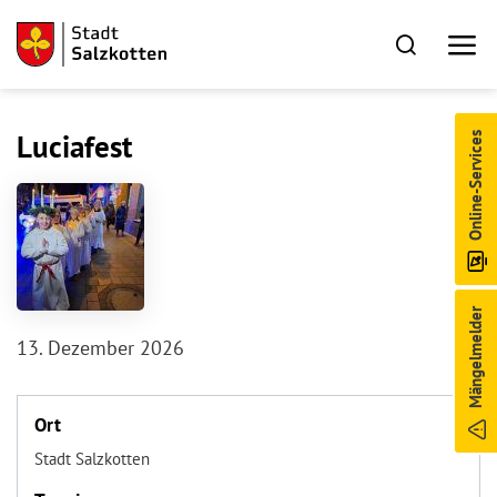
Luciafest
Online-Services
Mängelmelder
13. Dezember 2026
Ort
Stadt Salzkotten