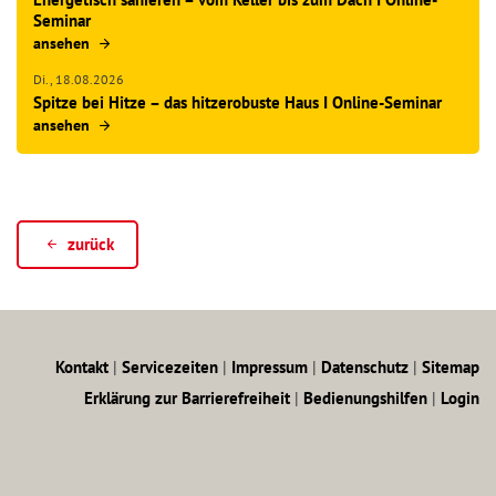
Seminar
ansehen
Di.,
18.08.2026
Spitze bei Hitze – das hitzerobuste Haus I Online-Seminar
ansehen
zurück
Kontakt
|
Servicezeiten
|
Impressum
|
Datenschutz
|
Sitemap
Erklärung zur Barrierefreiheit
|
Bedienungshilfen
|
Login