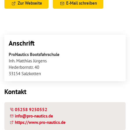
Zur Webseite
E-Mail schreiben
Anschrift
ProNautics Bootsfahrschule
Inh. Matthias Jürgens
Hederbornstr. 40
33154 Salzkotten
Kontakt
05258 9250552
info
@
pro-nautics.de
https://www.pro-nautics.de