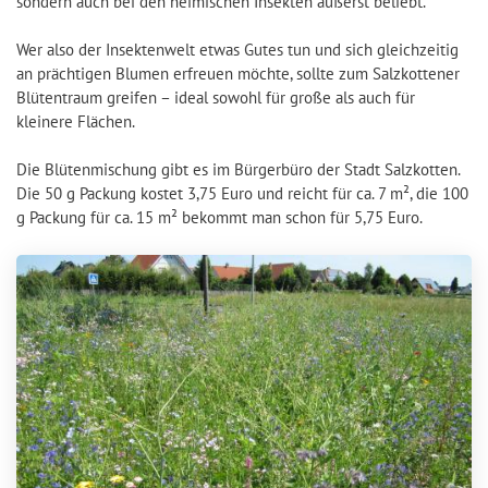
sondern auch bei den heimischen Insekten äußerst beliebt.
Wer also der Insektenwelt etwas Gutes tun und sich gleichzeitig
an prächtigen Blumen erfreuen möchte, sollte zum Salzkottener
Blütentraum greifen – ideal sowohl für große als auch für
kleinere Flächen.
Die Blütenmischung gibt es im Bürgerbüro der Stadt Salzkotten.
Die 50 g Packung kostet 3,75 Euro und reicht für ca. 7 m², die 100
g Packung für ca. 15 m² bekommt man schon für 5,75 Euro.