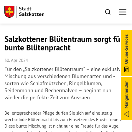
Salzkottener Blütentraum sorgt für
Online-Services
bunte Blütenpracht
30. Apr 2024
Für den „Salzkottener Blütentraum“ – eine exklusive
Mischung aus verschiedenen Blumenarten und -
sorten wie Schlafmützchen, Ringelblumen,
Mängelmelder
Seidenmohn und Bechermalven – beginnt nun
wieder die perfekte Zeit zum Aussäen.
Bei entsprechender Pflege dürfen Sie sich auf eine stetig
wechselnde Blütenpracht bis zum Einsetzen des Frosts freuen.
Diese bunte Mischung ist nicht nur eine Freude für das Auge,