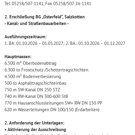
Tel. 05258/507-1141, Fax 05258/507-26-1141
2. Erschließung BG „Osterfeld“, Salzkotten
- Kanal- und Straßenbauarbeiten -
Ausführungszeitraum:
1. BA: 01.10.2026 – 01.05.2027; 2. BA.: 01.10.2026 – 01.12.2027
Hauptmassen:
6.500 m² Oberbodenabtrag
6.300 to Frostschutz-/Schottertragschichten
4.500 m² Bodenverbesserung
500 to Asphalttragschichteinbau
750 m SW-Kanal DN 250 STZ
740 m RW-Kanal DN 300-600 StB
770 m Hausanschlussleitungen SW+ RW DN 150 PP
620 m Wasserleitungen DN 100/150 (Erdarbeiten)
2. Anforderung der Unterlagen:
• Aktivierung der Ausschreibung