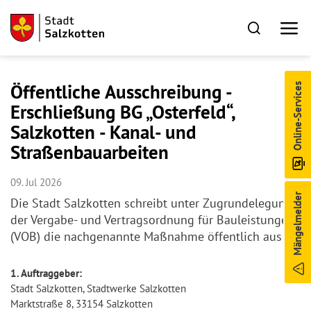
Öffentliche Ausschreibung -
Online-Services
Erschließung BG „Osterfeld“,
Salzkotten - Kanal- und
Straßenbauarbeiten
09. Jul 2026
Mängelmelder
Die Stadt Salzkotten schreibt unter Zugrundelegung
der Vergabe- und Vertragsordnung für Bauleistungen
(VOB) die nachgenannte Maßnahme öffentlich aus
1. Auftraggeber:
Stadt Salzkotten, Stadtwerke Salzkotten
Marktstraße 8, 33154 Salzkotten