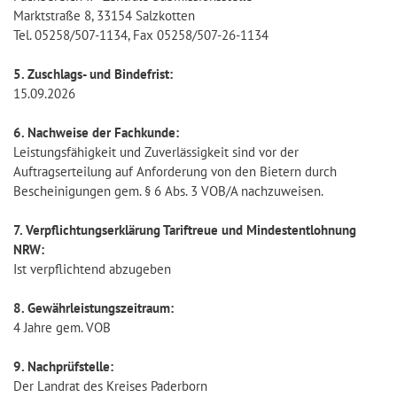
Marktstraße 8, 33154 Salzkotten
Tel. 05258/507-1134, Fax 05258/507-26-1134
5. Zuschlags- und Bindefrist:
15.09.2026
6. Nachweise der Fachkunde:
Leistungsfähigkeit und Zuverlässigkeit sind vor der
Auftragserteilung auf Anforderung von den Bietern durch
Bescheinigungen gem. § 6 Abs. 3 VOB/A nachzuweisen.
7. Verpflichtungserklärung Tariftreue und Mindestentlohnung
NRW:
Ist verpflichtend abzugeben
8. Gewährleistungszeitraum:
4 Jahre gem. VOB
9. Nachprüfstelle:
Der Landrat des Kreises Paderborn