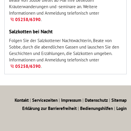
Beate von Sobbe bietet ab Mai ihre beliebten
Kräuterwanderungen und -seminare an. Weitere
Informationen und Anmeldung telefonisch unter
05258/6390
.
Salzkotten bei Nacht
Folgen Sie der Salzkottener Nachtwächterin, Beate von
Sobbe, durch die abendlichen Gassen und lauschen Sie den
Geschichten und Erzählungen, die Salzkotten umgeben.
Informationen und Anmeldung telefonisch unter
05258/6390
.
Kontakt
|
Servicezeiten
|
Impressum
|
Datenschutz
|
Sitemap
Erklärung zur Barrierefreiheit
|
Bedienungshilfen
|
Login