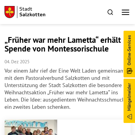
„Früher war mehr Lametta“ erhält
Online-Services
Spende von Montessorischule
04. Dez 2025
Vor einem Jahr rief der Eine Welt Laden gemeinsam
mit dem Pastoralverbund Salzkotten und mit
Unterstützung der Stadt Salzkotten die besondere
Mängelmelder
Weihnachtsaktion „Früher war mehr Lametta“ ins
Leben. Die Idee: ausgedientem Weihnachtsschmuck
ein zweites Leben schenken.