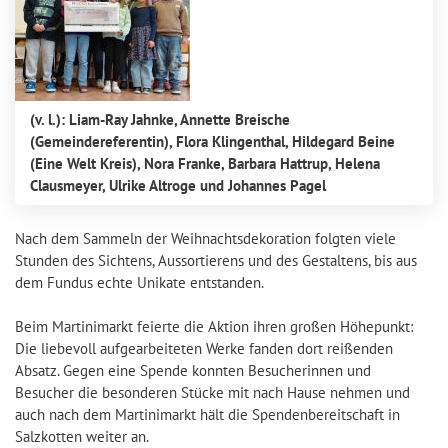
(v. l.): Liam-Ray Jahnke, Annette Breische
(Gemeindereferentin), Flora Klingenthal, Hildegard Beine
(Eine Welt Kreis), Nora Franke, Barbara Hattrup, Helena
Clausmeyer, Ulrike Altroge und Johannes Pagel
Nach dem Sammeln der Weihnachtsdekoration folgten viele
Stunden des Sichtens, Aussortierens und des Gestaltens, bis aus
dem Fundus echte Unikate entstanden.
Beim Martinimarkt feierte die Aktion ihren großen Höhepunkt:
Die liebevoll aufgearbeiteten Werke fanden dort reißenden
Absatz. Gegen eine Spende konnten Besucherinnen und
Besucher die besonderen Stücke mit nach Hause nehmen und
auch nach dem Martinimarkt hält die Spendenbereitschaft in
Salzkotten weiter an.