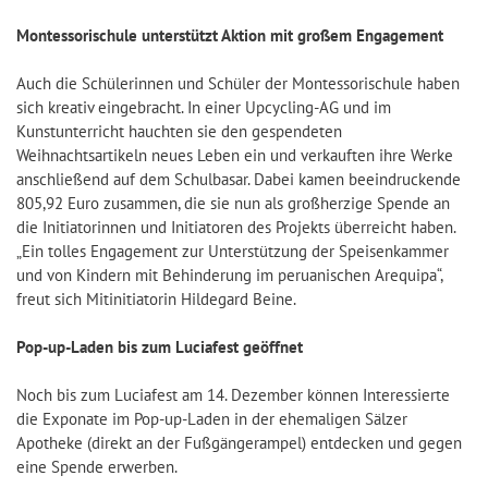
Montessorischule unterstützt Aktion mit großem Engagement
Auch die Schülerinnen und Schüler der Montessorischule haben
sich kreativ eingebracht. In einer Upcycling-AG und im
Kunstunterricht hauchten sie den gespendeten
Weihnachtsartikeln neues Leben ein und verkauften ihre Werke
anschließend auf dem Schulbasar. Dabei kamen beeindruckende
805,92 Euro zusammen, die sie nun als großherzige Spende an
die Initiatorinnen und Initiatoren des Projekts überreicht haben.
„Ein tolles Engagement zur Unterstützung der Speisenkammer
und von Kindern mit Behinderung im peruanischen Arequipa“,
freut sich Mitinitiatorin Hildegard Beine.
Pop-up-Laden bis zum Luciafest geöffnet
Noch bis zum Luciafest am 14. Dezember können Interessierte
die Exponate im Pop-up-Laden in der ehemaligen Sälzer
Apotheke (direkt an der Fußgängerampel) entdecken und gegen
eine Spende erwerben.