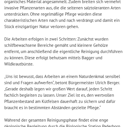
organisches Material angesammelt. Zudem breiten sich vermehrt
invasive Pflanzenarten aus, die die seltenen salztoleranten Arten
unterdrücken. Ohne regelmäßige Pflege würden diese
charakteristischen Arten nach und nach verdrängt und damit ein
Stück einzigartiger Natur verloren gehen.
Die Arbeiten erfolgen in zwei Schritten: Zunächst wurden
schilfbewachsene Bereiche gemäht und kleinere Gehölze
entfernt, um anschließend die eigentliche Reinigung durchführen
zu können. Diese erfolgt behutsam mittels Bagger und
Wildkrautbürste.
„Uns ist bewusst, dass Arbeiten an einem Naturdenkmal sensibel
sind und Fragen aufwerfen“, betont Bürgermeister Ulrich Berger.
„Gerade deshalb legen wir großen Wert darauf, jeden Schritt
fachlich begleiten zu lassen. Unser Ziel ist es, den wertvollen
Pflanzenbestand am Kütfelsen dauerhaft zu sichern und dafür
braucht es in bestimmten Abständen gezielte Pflege.“
Während der gesamten Reinigungsphase findet eine enge
ökologische Begleitung durch die Biologische Station Paderborn