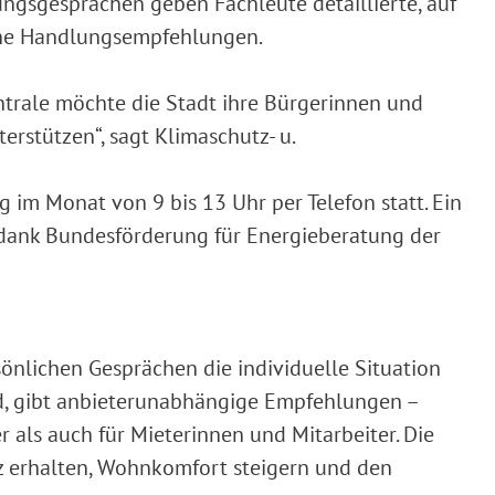
ungsgesprächen geben Fachleute detaillierte, auf
tene Handlungsempfehlungen.
ntrale möchte die Stadt ihre Bürgerinnen und
erstützen“, sagt Klimaschutz- u.
 im Monat von 9 bis 13 Uhr per Telefon statt. Ein
 dank Bundesförderung für Energieberatung der
sönlichen Gesprächen die individuelle Situation
d, gibt anbieterunabhängige Empfehlungen –
als auch für Mieterinnen und Mitarbeiter. Die
z erhalten, Wohnkomfort steigern und den