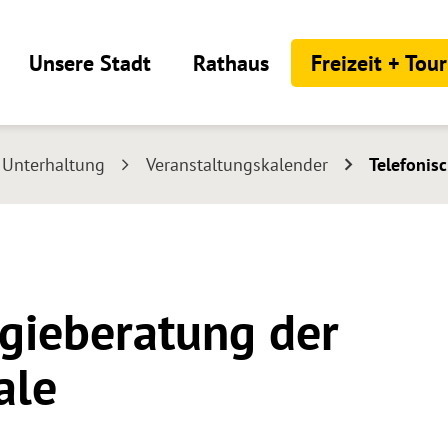
Unsere Stadt
Rathaus
Freizeit + Tou
+ Unterhaltung
Veranstaltungskalender
Telefonis
rgieberatung der
ale