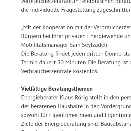
Verbraucherzentrale. In telefonischen Berat
die individuelle Fragestellung zugeschnit
„Mit der Kooperation mit der Verbraucherze
Bürgern bei ihrer privaten Energiewende unt
Mobilitätsmanager Sam Seyfzadeh.
Die Beratung findet jeden dritten Donnerstag
Termin dauert 30 Minuten. Die Beratung ist
Verbraucherzentrale kostenlos.
Vielfältige Beratungsthemen
Energieberater Klaus Rörig stellt in den per
der beratenen Haushalte in den Vordergrun
sowohl für Eigentümerinnen und Eigentümer 
Ziele der Energieberatung sind: Bausubstan