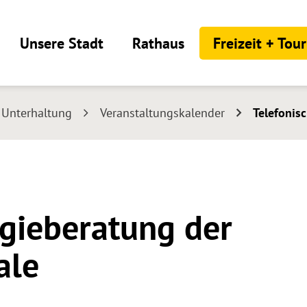
Unsere Stadt
Rathaus
Freizeit + Tou
+ Unterhaltung
Veranstaltungskalender
Telefonis
rgieberatung der
ale