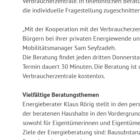
Verbraucherzentrale. In telefonischen Berat
die individuelle Fragestellung zugeschnit
„Mit der Kooperation mit der Verbraucherze
Bürgern bei ihrer privaten Energiewende unt
Mobilitätsmanager Sam Seyfzadeh.
Die Beratung findet jeden dritten Donnerstag
Termin dauert 30 Minuten. Die Beratung ist
Verbraucherzentrale kostenlos.
Vielfältige Beratungsthemen
Energieberater Klaus Rörig stellt in den per
der beratenen Haushalte in den Vordergrun
sowohl für Eigentümerinnen und Eigentümer 
Ziele der Energieberatung sind: Bausubstan