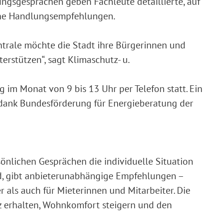
ungsgesprächen geben Fachleute detaillierte, auf
tene Handlungsempfehlungen.
ntrale möchte die Stadt ihre Bürgerinnen und
erstützen“, sagt Klimaschutz- u.
 im Monat von 9 bis 13 Uhr per Telefon statt. Ein
 dank Bundesförderung für Energieberatung der
sönlichen Gesprächen die individuelle Situation
d, gibt anbieterunabhängige Empfehlungen –
als auch für Mieterinnen und Mitarbeiter. Die
z erhalten, Wohnkomfort steigern und den