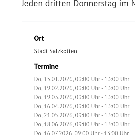
Jeden dritten Donnerstag im 
Ort
Stadt Salzkotten
Termine
Do, 15.01.2026
, 09:00
Uhr
- 13:00
Uhr
Do, 19.02.2026
, 09:00
Uhr
- 13:00
Uhr
Do, 19.03.2026
, 09:00
Uhr
- 13:00
Uhr
Do, 16.04.2026
, 09:00
Uhr
- 13:00
Uhr
Do, 21.05.2026
, 09:00
Uhr
- 13:00
Uhr
Do, 18.06.2026
, 09:00
Uhr
- 13:00
Uhr
Do, 16.07.2026
, 09:00
Uhr
- 13:00
Uhr