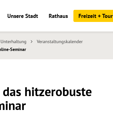
Unsere Stadt
Rathaus
Freizeit + Tou
+ Unterhaltung
Veranstaltungskalender
Online-Seminar
– das hitzerobuste
minar