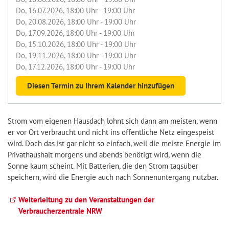
Do, 16.07.2026
, 18:00
Uhr
- 19:00
Uhr
Do, 20.08.2026
, 18:00
Uhr
- 19:00
Uhr
Do, 17.09.2026
, 18:00
Uhr
- 19:00
Uhr
Do, 15.10.2026
, 18:00
Uhr
- 19:00
Uhr
Do, 19.11.2026
, 18:00
Uhr
- 19:00
Uhr
Do, 17.12.2026
, 18:00
Uhr
- 19:00
Uhr
Diesen Termin zu Ihrem Kalender hinzufügen
Strom vom eigenen Hausdach lohnt sich dann am meisten, wenn
er vor Ort verbraucht und nicht ins öffentliche Netz eingespeist
wird. Doch das ist gar nicht so einfach, weil die meiste Energie im
Privathaushalt morgens und abends benötigt wird, wenn die
Sonne kaum scheint. Mit Batterien, die den Strom tagsüber
speichern, wird die Energie auch nach Sonnenuntergang nutzbar.
Weiterleitung zu den Veranstaltungen der
Verbraucherzentrale NRW