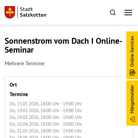
Sonnenstrom vom Dach I Online-
Online-Services
Seminar
Mehrere Termine
Ort
Mängelmelder
Termine
Do, 15.01.2026
, 18:00
Uhr
- 19:00
Uhr
Do, 19.02.2026
, 18:00
Uhr
- 19:00
Uhr
Do, 19.03.2026
, 18:00
Uhr
- 19:00
Uhr
Do, 16.04.2026
, 18:00
Uhr
- 19:00
Uhr
Do, 21.05.2026
, 18:00
Uhr
- 19:00
Uhr
Do, 18.06.2026
, 18:00
Uhr
- 19:00
Uhr