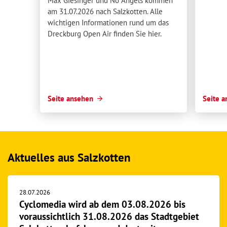
Max Giesinger und No Angels kommen
am 31.07.2026 nach Salzkotten. Alle
wichtigen Informationen rund um das
Dreckburg Open Air finden Sie hier.
Seite ansehen
Seite 
Aktuelles aus Salzkotten
28.07.2026
Cyclomedia wird ab dem 03.08.2026 bis
voraussichtlich 31.08.2026 das Stadtgebiet