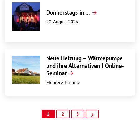
Donnerstags in ...
20. August 2026
Neue Heizung – Wärmepumpe
und ihre Alternativen I Online-
Seminar
Mehrere Termine
1
2
3
>