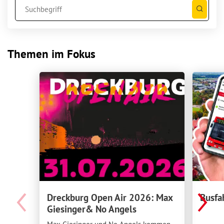
Themen im Fokus
Dreckburg Open Air 2026: Max
Busfa
Giesinger& No Angels